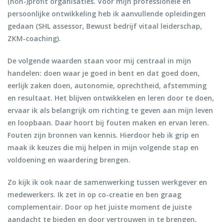
(non-)profit organisaties. Voor mijn professionele en
persoonlijke ontwikkeling heb ik aanvullende opleidingen
gedaan (SHL assessor, Bewust bedrijf vitaal leiderschap,
ZKM-coaching).
De volgende waarden staan voor mij centraal in mijn
handelen: doen waar je goed in bent en dat goed doen,
eerlijk zaken doen, autonomie, oprechtheid, afstemming
en resultaat. Het blijven ontwikkelen en leren door te doen,
ervaar ik als belangrijk om richting te geven aan mijn leven
en loopbaan. Daar hoort bij fouten maken en ervan leren.
Fouten zijn bronnen van kennis. Hierdoor heb ik grip en
maak ik keuzes die mij helpen in mijn volgende stap en
voldoening en waardering brengen.
Zo kijk ik ook naar de samenwerking tussen werkgever en
medewerkers. Ik zet in op co-creatie en ben graag
complementair. Door op het juiste moment de juiste
aandacht te bieden en door vertrouwen in te brengen,