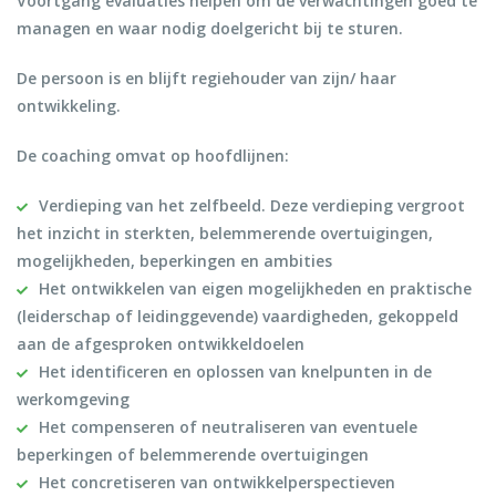
Voortgang evaluaties helpen om de verwachtingen goed te
managen en waar nodig doelgericht bij te sturen.
De persoon is en blijft regiehouder van zijn/ haar
ontwikkeling.
De coaching omvat op hoofdlijnen:
Verdieping van het zelfbeeld. Deze verdieping vergroot
het inzicht in sterkten, belemmerende overtuigingen,
mogelijkheden, beperkingen en ambities
Het ontwikkelen van eigen mogelijkheden en praktische
(leiderschap of leidinggevende) vaardigheden, gekoppeld
aan de afgesproken ontwikkeldoelen
Het identificeren en oplossen van knelpunten in de
werkomgeving
Het compenseren of neutraliseren van eventuele
beperkingen of belemmerende overtuigingen
Het concretiseren van ontwikkelperspectieven