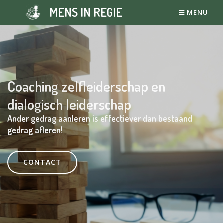
MENS IN REGIE
MENU
Coaching zelfleiderschap en
dialogisch leiderschap
Ander gedrag aanleren is effectiever dan bestaand
gedrag afleren!
CONTACT